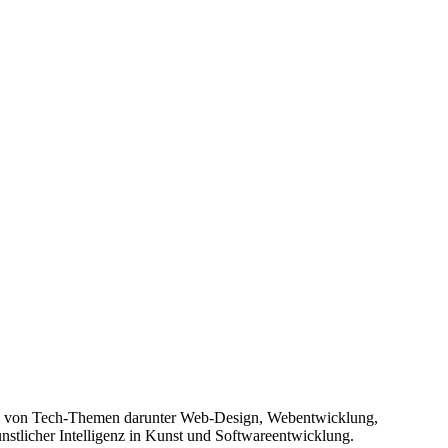
rum von Tech-Themen darunter Web-Design, Webentwicklung,
stlicher Intelligenz in Kunst und Softwareentwicklung.