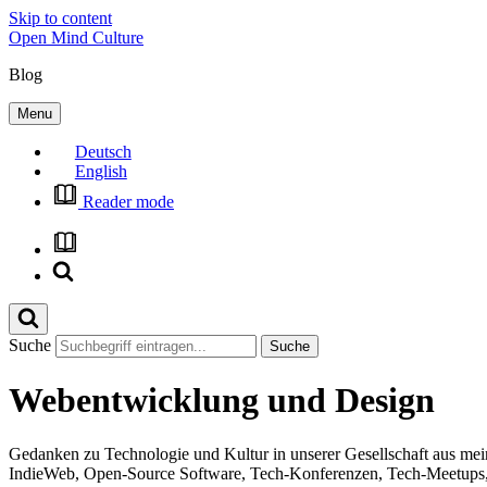
Skip to content
Open Mind Culture
Blog
Menu
Deutsch
English
Reader mode
Suche
Webentwicklung und Design
Gedanken zu Technologie und Kultur in unserer Gesellschaft aus m
IndieWeb, Open-Source Software, Tech-Konferenzen, Tech-Meetups, d