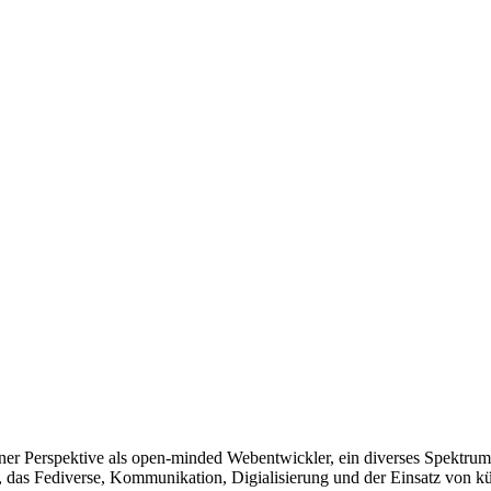
einer Perspektive als open-minded Webentwickler, ein diverses Spekt
as Fediverse, Kommunikation, Digialisierung und der Einsatz von kün