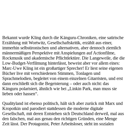
Bekannt wurde Kling durch die Känguru-Chroniken, eine satirische
Erzählung mit Wortwitz, Gesellschaftskritik, erzählt aus einer,
immerhin selbstironischen und alternativen, aber dennoch ziemlich
männermäßigen Perspektive mit Anspielungen auf Actionfilme,
Rockmusik und akademische Pflichtlektüre. Die Langeweile, die die
Low-Budget-Verfilmung hinterlässt, beweist aber vor allem eines:
Marc-Uwe Kling ist ein großartiger Sprecher! Er liest seine eigenen
Bücher live mit verschiedenen Stimmen, Tonlagen und
Sprachmelodien, begleitet von einem einzelnen Gitarristen, und erst
dann erschließt sich die Begeisterung – oder auch nicht: das
Känguru polarisiert, ähnlich wie bei „Linkin Park, man muss sie
lieben oder hassen“.
Qualityland ist ebenso politisch, hält sich aber zurück mit Marx und
Kropotkin und parodiert stattdessen die moderne digitale
Gesellschaft, mit deren Entstehen sich Deutschland derweil, mal aus
den falschen, mal aus genau den richtigen Gründen, eine Menge
Zeit lässt. Der Protagonist, Peter Arbeitsloser, steht im sozialen