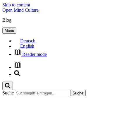
Skip to content
Open Mind Culture
Blog
Menu
Deutsch
English
Reader mode
Suche