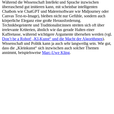
Während die Wissenschaft Intellekt und Sprache inzwischen
überraschend gut imitieren kann, mit scheinbar intelligenten
Chatbots wie ChatGPT und Malereisoftware wie Midjourney oder
Canvas Text-to-Image), bleiben nicht nur Gefühle, sondern auch
körperliche Eleganz eine große Herausforderung.
Technikbegeisterte und Traditionalist:innen streiten sich oft über
irrelevante Krtiterien, ähnlich wie das gerade Halten einer
Kaffeetasse, während wichtigere Argumente übersehen werden (vgl.
Don’t be a Robot! „KI-Kunst“ und die Macht der Algorithmen
).
Wissenschaft und Politik kann ja auch sehr langweilig sein. Wie gut,
dass die „Kleinkunst“ sich inzwischen auch solcher Themen
annimmt, beispielsweise
Marc-Uwe Kling
.