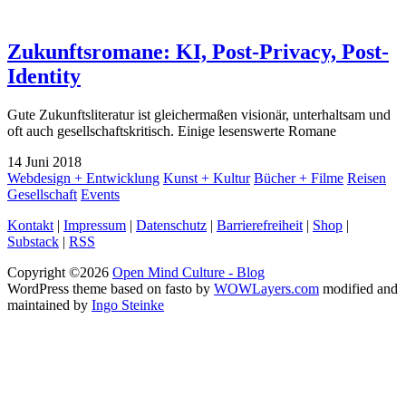
Zukunftsromane: KI, Post-Privacy, Post-
Identity
Gute Zukunftsliteratur ist gleichermaßen visionär, unterhaltsam und
oft auch gesellschaftskritisch. Einige lesenswerte Romane
14
Juni
2018
Webdesign + Entwicklung
Kunst + Kultur
Bücher + Filme
Reisen
Gesellschaft
Events
Kontakt
|
Impressum
|
Datenschutz
|
Barrierefreiheit
|
Shop
|
Substack
|
RSS
Copyright ©2026
Open Mind Culture - Blog
WordPress theme based on fasto by
WOWLayers.com
modified and
maintained by
Ingo Steinke