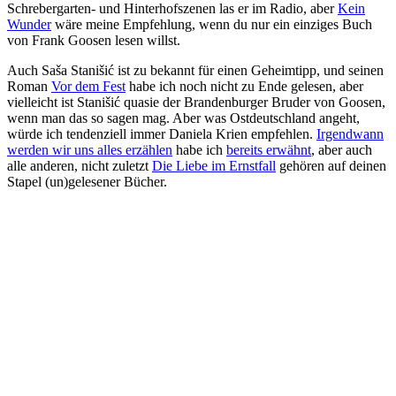
Schrebergarten- und Hinterhofszenen las er im Radio, aber
Kein
Wunder
wäre meine Empfehlung, wenn du nur ein einziges Buch
von Frank Goosen lesen willst.
Auch Saša Stanišić ist zu bekannt für einen Geheimtipp, und seinen
Roman
Vor dem Fest
habe ich noch nicht zu Ende gelesen, aber
vielleicht ist Stanišić quasie der Brandenburger Bruder von Goosen,
wenn man das so sagen mag. Aber was Ostdeutschland angeht,
würde ich tendenziell immer Daniela Krien empfehlen.
Irgendwann
werden wir uns alles erzählen
habe ich
bereits erwähnt
, aber auch
alle anderen, nicht zuletzt
Die Liebe im Ernstfall
gehören auf deinen
Stapel (un)gelesener Bücher.