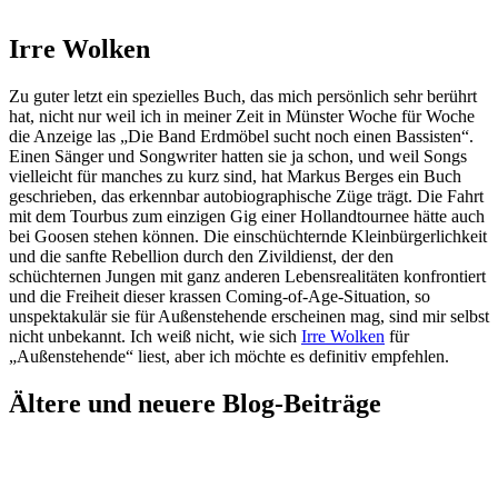
Irre Wolken
Zu guter letzt ein spezielles Buch, das mich persönlich sehr berührt
hat, nicht nur weil ich in meiner Zeit in Münster Woche für Woche
die Anzeige las „Die Band Erdmöbel sucht noch einen Bassisten“.
Einen Sänger und Songwriter hatten sie ja schon, und weil Songs
vielleicht für manches zu kurz sind, hat Markus Berges ein Buch
geschrieben, das erkennbar autobiographische Züge trägt. Die Fahrt
mit dem Tourbus zum einzigen Gig einer Hollandtournee hätte auch
bei Goosen stehen können. Die einschüchternde Kleinbürgerlichkeit
und die sanfte Rebellion durch den Zivildienst, der den
schüchternen Jungen mit ganz anderen Lebensrealitäten konfrontiert
und die Freiheit dieser krassen Coming-of-Age-Situation, so
unspektakulär sie für Außenstehende erscheinen mag, sind mir selbst
nicht unbekannt. Ich weiß nicht, wie sich
Irre Wolken
für
„Außenstehende“ liest, aber ich möchte es definitiv empfehlen.
Ältere und neuere Blog-Beiträge