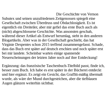
Die Geschichte von Vernon
Subutex und seinen unzufriedenen Zeitgenossen spiegelt eine
Gesellschaft zwischen Überdruss und Obdachlosigkeit. Es ist
eigentlich ein Dreiteiler, aber mir gefiel das erste Buch auch als
(nicht) abgeschlossene Geschichte. Was ansonsten geschah,
während dieser Artikel als Entwurf herumlag, steht in den anderen
Blogartikeln. Aber was in der Gesellschaft geschieht, das hat
Virginie Despentes schon 2015 treffend zusammengefasst. Schade,
dass das Buch erst später auf deutsch erschien und noch später erst
bei mir landete. Scheinbar warten einige spannende
Neuerscheinungen der letzten Jahre noch auf ihre Entdeckung!
Ergänzung: das französische Taschenbuch-Titelbild passt, finde ich,
besser zum Buch. Ich habe es erst später in der Bücherei entdeckt
und hier ergänzt. Es zeigt ein Gesicht, das Graffiti-mäßig übermalt
wurde, als wäre der Mund durchgestrichen, aber die tiefblauen
Augen glänzen weiterhin sichtbar.