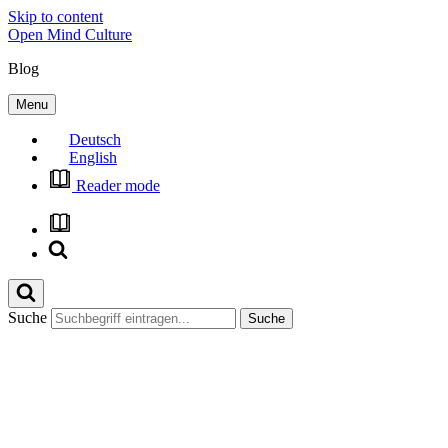
Skip to content
Open Mind Culture
Blog
Menu
Deutsch
English
Reader mode
Suche