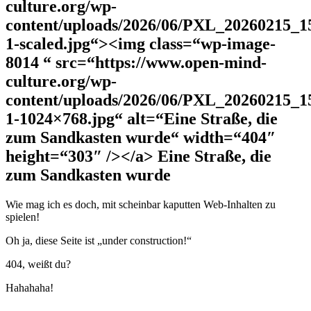
culture.org/wp-
content/uploads/2026/06/PXL_20260215_1
1-scaled.jpg“><img class=“wp-image-
8014 “ src=“https://www.open-mind-
culture.org/wp-
content/uploads/2026/06/PXL_20260215_1
1-1024×768.jpg“ alt=“Eine Straße, die
zum Sandkasten wurde“ width=“404″
height=“303″ /></a> Eine Straße, die
zum Sandkasten wurde
Wie mag ich es doch, mit scheinbar kaputten Web-Inhalten zu
spielen!
Oh ja, diese Seite ist „under construction!“
404, weißt du?
Hahahaha!