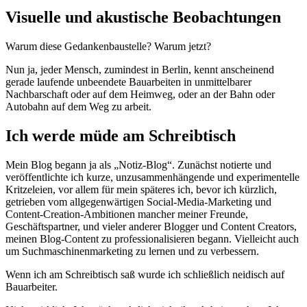
Visuelle und akustische Beobachtungen
Warum diese Gedankenbaustelle? Warum jetzt?
Nun ja, jeder Mensch, zumindest in Berlin, kennt anscheinend
gerade laufende unbeendete Bauarbeiten in unmittelbarer
Nachbarschaft oder auf dem Heimweg, oder an der Bahn oder
Autobahn auf dem Weg zu arbeit.
Ich werde müde am Schreibtisch
Mein Blog begann ja als „Notiz-Blog“. Zunächst notierte und
veröffentlichte ich kurze, unzusammenhängende und experimentelle
Kritzeleien, vor allem für mein späteres ich, bevor ich kürzlich,
getrieben vom allgegenwärtigen Social-Media-Marketing und
Content-Creation-Ambitionen mancher meiner Freunde,
Geschäftspartner, und vieler anderer Blogger und Content Creators,
meinen Blog-Content zu professionalisieren begann. Vielleicht auch
um Suchmaschinenmarketing zu lernen und zu verbessern.
Wenn ich am Schreibtisch saß wurde ich schließlich neidisch auf
Bauarbeiter.