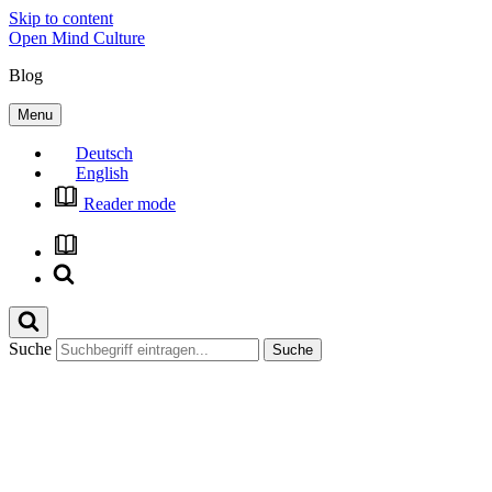
Skip to content
Open Mind Culture
Blog
Menu
Deutsch
English
Reader mode
Suche