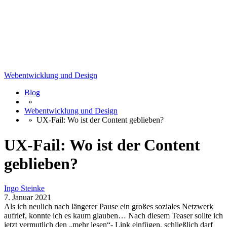
Webentwicklung und Design
Blog
»
Webentwicklung und Design
»
UX-Fail: Wo ist der Content geblieben?
UX-Fail: Wo ist der Content
geblieben?
Ingo Steinke
7. Januar 2021
Als ich neulich nach längerer Pause ein großes soziales Netzwerk
aufrief, konnte ich es kaum glauben… Nach diesem Teaser sollte ich
jetzt vermutlich den „mehr lesen“- Link einfügen, schließlich darf