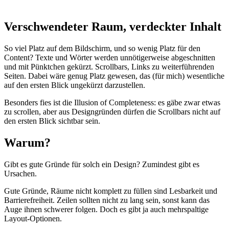
Verschwendeter Raum, verdeckter Inhalt
So viel Platz auf dem Bildschirm, und so wenig Platz für den
Content? Texte und Wörter werden unnötigerweise abgeschnitten
und mit Pünktchen gekürzt. Scrollbars, Links zu weiterführenden
Seiten. Dabei wäre genug Platz gewesen, das (für mich) wesentliche
auf den ersten Blick ungekürzt darzustellen.
Besonders fies ist die Illusion of Completeness: es gäbe zwar etwas
zu scrollen, aber aus Designgründen dürfen die Scrollbars nicht auf
den ersten Blick sichtbar sein.
Warum?
Gibt es gute Gründe für solch ein Design? Zumindest gibt es
Ursachen.
Gute Gründe, Räume nicht komplett zu füllen sind Lesbarkeit und
Barrierefreiheit. Zeilen sollten nicht zu lang sein, sonst kann das
Auge ihnen schwerer folgen. Doch es gibt ja auch mehrspaltige
Layout-Optionen.