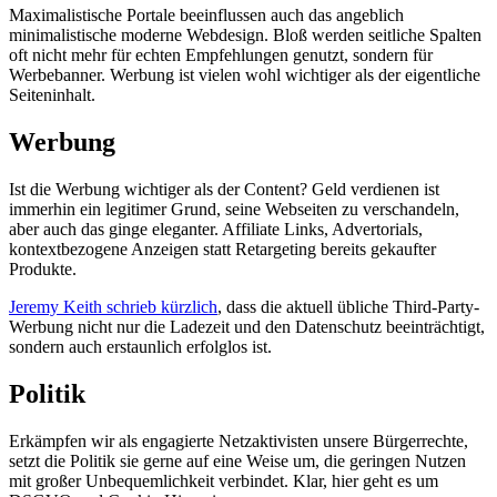
Maximalistische Portale beeinflussen auch das angeblich
minimalistische moderne Webdesign. Bloß werden seitliche Spalten
oft nicht mehr für echten Empfehlungen genutzt, sondern für
Werbebanner. Werbung ist vielen wohl wichtiger als der eigentliche
Seiteninhalt.
Werbung
Ist die Werbung wichtiger als der Content? Geld verdienen ist
immerhin ein legitimer Grund, seine Webseiten zu verschandeln,
aber auch das ginge eleganter. Affiliate Links, Advertorials,
kontextbezogene Anzeigen statt Retargeting bereits gekaufter
Produkte.
Jeremy Keith schrieb kürzlich
, dass die aktuell übliche Third-Party-
Werbung nicht nur die Ladezeit und den Datenschutz beeinträchtigt,
sondern auch erstaunlich erfolglos ist.
Politik
Erkämpfen wir als engagierte Netzaktivisten unsere Bürgerrechte,
setzt die Politik sie gerne auf eine Weise um, die geringen Nutzen
mit großer Unbequemlichkeit verbindet. Klar, hier geht es um