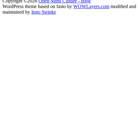
Copyright ©2026
Open Mind Culture - Blog
WordPress theme based on fasto by
WOWLayers.com
modified and
maintained by
Ingo Steinke