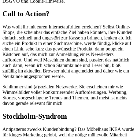
DSGVO und Cookie-Hinweise.
Call to Action?
Was wollt ihr mit euren Internetauftritten erreichen? Selbst Online-
Shops, die scheinbar das einfache Ziel haben könnten, ihre Kunden
einfach, schnell und ungestört zur Kasse zu bringen, lenken ab. Ich
suche ein Produkt in einer Suchmaschine, werde fündig, klicke auf
einen Link, sehe kurz das gewünschte Produkt, dann poppt ein
Kästchen auf, das mich zur Anmeldung eines Newsletters
auffordert. Und weil Maschinen dumm sind, passiert das natürlich
auch dann, wenn ich schon Stammkunde und Leser bin, bloß
zufällig im aktuellen Browser nicht angemeldet und daher wie ein
Neukunde angesprochen werde.
Schlimmer sind (a)sozialen Netzwerke. Sie erscheinen mir wie
Wimmelbilder voller konkurrierender Aufforderungen. Werbung,
Stories, vorgeschlagene Trends und Themen, und meist ist nichts
davon gerade relevant für mich.
Stockholm-Syndrom
Antipatterns zwecks Kundenbindung? Das Möbelhaus IKEA wurde
für kluges Marketing gelobt, weil die nötige mühevolle Mitarbeit