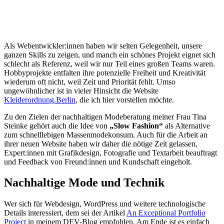
Als Webentwickler:innen haben wir selten Gelegenheit, unsere
ganzen Skills zu zeigen, und manch ein schönes Projekt eignet sich
schlecht als Referenz, weil wir nur Teil eines großen Teams waren.
Hobbyprojekte entfalten ihre potenzielle Freiheit und Kreativität
wiederum oft nicht, weil Zeit und Priorität fehlt. Umso
ungewöhnlicher ist in vieler Hinsicht die Website
Kleiderordnung.Berlin
, die ich hier vorstellen möchte.
Zu den Zielen der nachhaltigen Modeberatung meiner Frau Tina
Steinke gehört auch die Idee von
„Slow Fashion“
als Alternative
zum schnelllebigen Massenmodekonsum. Auch für die Arbeit an
ihrer neuen Website haben wir daher die nötige Zeit gelassen,
Expert:innen mit Grafikdesign, Fotografie und Textarbeit beauftragt
und Feedback von Freund:innen und Kundschaft eingeholt.
Nachhaltige Mode und Technik
Wer sich für Webdesign, WordPress und weitere technologische
Details interessiert, dem sei der Artikel
An Exceptional Portfolio
Project
in meinem DEV-Blog empfohlen. Am Ende ist es einfach