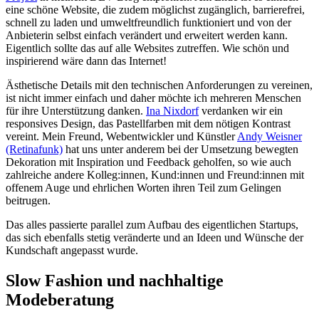
eine schöne Website, die zudem möglichst zugänglich, barrierefrei,
schnell zu laden und umweltfreundlich funktioniert und von der
Anbieterin selbst einfach verändert und erweitert werden kann.
Eigentlich sollte das auf alle Websites zutreffen. Wie schön und
inspirierend wäre dann das Internet!
Ästhetische Details mit den technischen Anforderungen zu vereinen,
ist nicht immer einfach und daher möchte ich mehreren Menschen
für ihre Unterstützung danken.
Ina Nixdorf
verdanken wir ein
responsives Design, das Pastellfarben mit dem nötigen Kontrast
vereint. Mein Freund, Webentwickler und Künstler
Andy Weisner
(Retinafunk)
hat uns unter anderem bei der Umsetzung bewegten
Dekoration mit Inspiration und Feedback geholfen, so wie auch
zahlreiche andere Kolleg:innen, Kund:innen und Freund:innen mit
offenem Auge und ehrlichen Worten ihren Teil zum Gelingen
beitrugen.
Das alles passierte parallel zum Aufbau des eigentlichen Startups,
das sich ebenfalls stetig veränderte und an Ideen und Wünsche der
Kundschaft angepasst wurde.
Slow Fashion und nachhaltige
Modeberatung