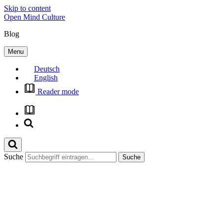
Skip to content
Open Mind Culture
Blog
Menu
Deutsch
English
Reader mode
Suche